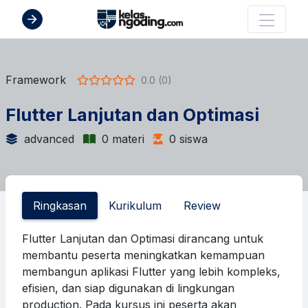
Framework
0.0 (0)
Flutter Lanjutan dan Optimasi
advanced
0 materi
0 siswa
Ringkasan
Kurikulum
Review
Flutter Lanjutan dan Optimasi
dirancang untuk
membantu peserta meningkatkan kemampuan
membangun aplikasi Flutter yang lebih kompleks,
efisien, dan siap digunakan di lingkungan
production. Pada kursus ini peserta akan