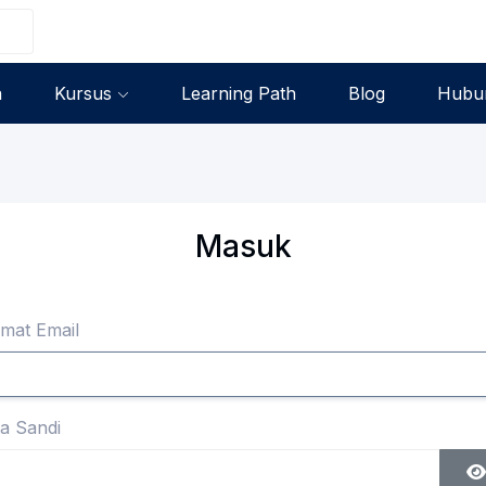
a
Kursus
Learning Path
Blog
Hubun
Masuk
mat Email
a Sandi