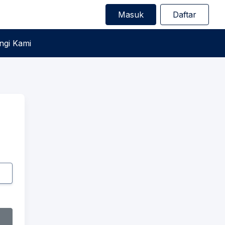
Masuk
Daftar
gi Kami