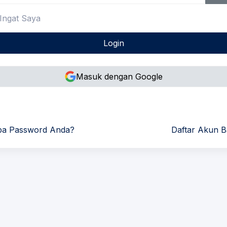
Ingat Saya
Login
Masuk dengan Google
pa Password Anda?
Daftar Akun B