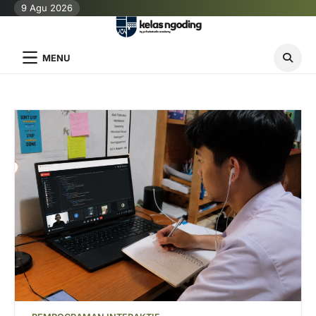
Skip
9 Agu 2026
to
content
MENU