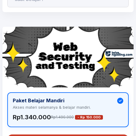
Paket Belajar Mandiri
Akses materi selamanya & belajar mandiri.
Rp1.340.000
Rp1.490.000
- Rp 150.000