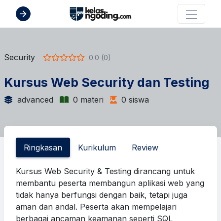
Security
0.0 (0)
Kursus Web Security dan Testing
advanced
0 materi
0 siswa
Ringkasan
Kurikulum
Review
Kursus Web Security & Testing
dirancang untuk
membantu peserta membangun aplikasi web yang
tidak hanya berfungsi dengan baik, tetapi juga
aman dan andal. Peserta akan mempelajari
berbagai ancaman keamanan seperti SQL